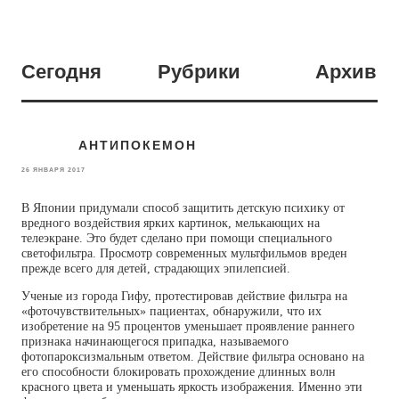
Сегодня
Рубрики
Архив
АНТИПОКЕМОН
26 ЯНВАРЯ 2017
В Японии придумали способ защитить детскую психику от
вредного воздействия ярких картинок, мелькающих на
телеэкране. Это будет сделано при помощи специального
светофильтра. Просмотр современных мультфильмов вреден
прежде всего для детей, страдающих эпилепсией.
Ученые из города Гифу, протестировав действие фильтра на
«фоточувствительных» пациентах, обнаружили, что их
изобретение на 95 процентов уменьшает проявление раннего
признака начинающегося припадка, называемого
фотопароксизмальным ответом. Действие фильтра основано на
его способности блокировать прохождение длинных волн
красного цвета и уменьшать яркость изображения. Именно эти