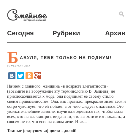
Сегодня
Рубрики
Архив
Б
АБУЛЯ, ТЕБЕ ТОЛЬКО НА ПОДИУМ!
16 ФЕВРАЛЯ 2017
Начнем с главного: женщина «в возрасте элегантности»
(возьмите на вооружение эту терминологию В. Зайцева) не
приспосабливается к моде, она подчиняет ее своему стилю,
своим привязанностям. Она, как правило, прекрасно знает себя и
остро чувствует, что ей пойдет, а от чего следует отказаться. Это
увлекательнейшее занятие: научиться одеваться так, чтобы глаза
всех, кто на вас смотрит, видели то, что вы хотите им показать, а
совсем не то, что есть на самом деле. Итак...
Темные (старушечьи) цвета - долой!