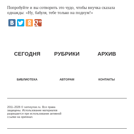
Попробуйте и вы сотворить это чудо, чтобы внучка сказала
однажды: «Ну, бабуля, тебе только на подиум!»
СЕГОДНЯ
РУБРИКИ
АРХИВ
БИБЛИОТЕКА
АВТОРАМ
КОНТАКТЫ
2011–2026 © semeynoe.ru. Все права
защищены. Использование материалов
разрешается при использовании активной
ссылки на оригинал.