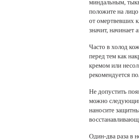
миндальным, тык
положите на лицо
от омертвевших к
значит, начинает 
Часто в холод кож
перед тем как на
кремом или несол
рекомендуется по
Не допустить поя
можно следующим
наносите защитны
восстанавливающи
Один-два раза в 