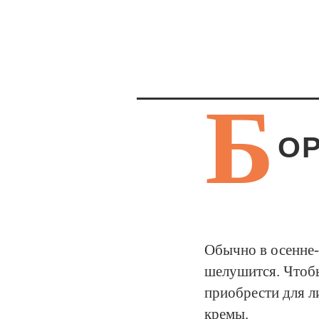
Б
О
Обычно в осенне-
шелушится. Чтобы
приобрести для 
кремы.