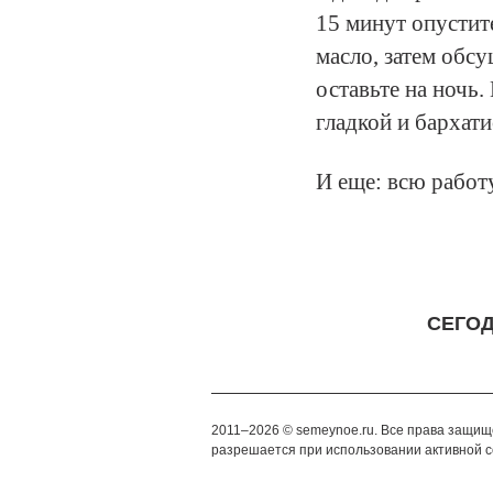
15 минут опустит
масло, затем обсу
оставьте на ночь.
гладкой и бархати
И еще: всю работ
СЕГО
2011–2026 © semeynoe.ru. Все права защи
разрешается при использовании активной с