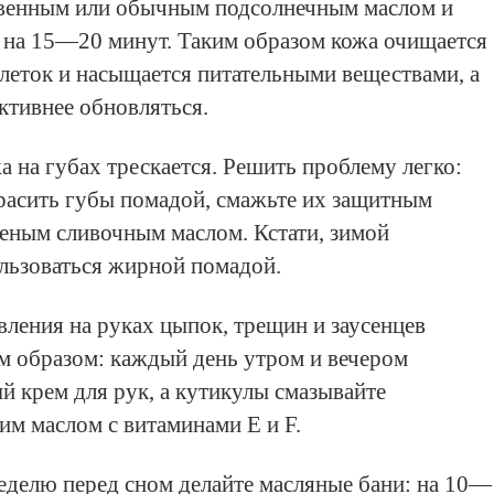
венным или обычным подсолнечным маслом и
 на 15—20 минут. Таким образом кожа очищается
леток и насыщается питательными веществами, а
активнее обновляться.
а на губах трескается. Решить проблему легко:
красить губы помадой, смажьте их защитным
еным сливочным маслом. Кстати, зимой
льзоваться жирной помадой.
вления на руках цыпок, трещин и заусенцев
 образом: каждый день утром и вечером
й крем для рук, а кутикулы смазывайте
м маслом с витаминами Е и F.
неделю перед сном делайте масляные бани: на 10—