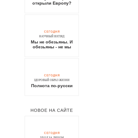
открыли Европу?
СЕГОДНЯ
НАУЧНЫЙ ВЗГЛЯД
Мы не обезьяны. И
обезьяны - не мы
СЕГОДНЯ
ЗДОРОВЫЙ ОБРАЗ ЖИЗНИ
Полнота по-русски
НОВОЕ НА САЙТЕ
СЕГОДНЯ
УХОД ЗА ЛИЦОМ