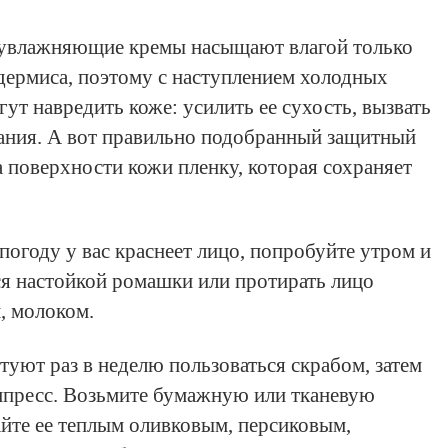
о увлажняющие кремы насыщают влагой только
дермиса, поэтому с наступлением холодных
ут навредить коже: усилить ее сухость, вызвать
ания. А вот правильно подобранный защитный
а поверхности кожи пленку, которая сохраняет
погоду у вас краснеет лицо, попробуйте утром и
я настойкой ромашки или протирать лицо
, молоком.
туют раз в неделю пользоваться скрабом, затем
мпресс. Возьмите бумажную или тканевую
айте ее теплым оливковым, персиковым,