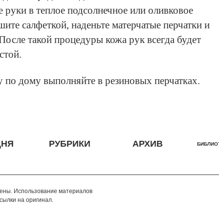
е руки в теплое подсолнечное или оливковое
шите салфеткой, наденьте матерчатые перчатки и
 После такой процедуры кожа рук всегда будет
стой.
у по дому выполняйте в резиновых перчатках.
ДНЯ
РУБРИКИ
АРХИВ
БИБЛИО
щены. Использование материалов
сылки на оригинал.