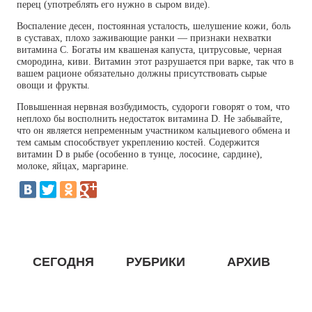
перец (употреблять его нужно в сыром виде).
Воспаление десен, постоянная усталость, шелушение кожи, боль
в суставах, плохо заживающие ранки — признаки нехватки
витамина С. Богаты им квашеная капуста, цитрусовые, черная
смородина, киви. Витамин этот разрушается при варке, так что в
вашем рационе обязательно должны присутствовать сырые
овощи и фрукты.
Повышенная нервная возбудимость, судороги говорят о том, что
неплохо бы восполнить недостаток витамина D. Не забывайте,
что он является непременным участником кальциевого обмена и
тем самым способствует укреплению костей. Содержится
витамин D в рыбе (особенно в тунце, лососине, сардине),
молоке, яйцах, маргарине.
СЕГОДНЯ
РУБРИКИ
АРХИВ