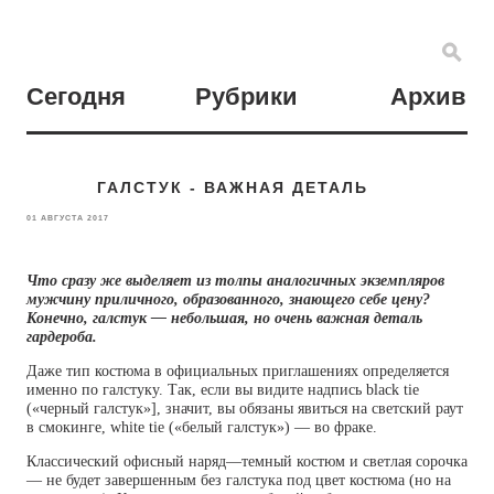
Сегодня
Рубрики
Архив
ГАЛСТУК - ВАЖНАЯ ДЕТАЛЬ
01 АВГУСТА 2017
Что сразу же выделяет из толпы аналогичных экземпляров
мужчину приличного, образованного, знающего себе цену?
Конечно, галстук — небольшая, но очень важная деталь
гардероба.
Даже тип костюма в официальных приглашениях определяется
именно по галстуку. Так, если вы видите надпись black tie
(«черный галстук»], значит, вы обязаны явиться на светский раут
в смокинге, white tie («белый галстук») — во фраке.
Классический офисный наряд—темный костюм и светлая сорочка
— не будет завершенным без галстука под цвет костюма (но на