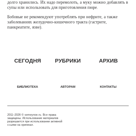
долго хранились. Их надо перемолоть, а муку можно добавлять в
супы или использовать для приготовления пюре.
Бобовые не рекомендуют употреблять при нефрите, а также
заболеваниях желудочно-кишечного тракта (гастрите,
панкреатите, язве).
СЕГОДНЯ
РУБРИКИ
АРХИВ
БИБЛИОТЕКА
АВТОРАМ
КОНТАКТЫ
2011–2026 © semeynoe.ru. Все права
защищены. Использование материалов
разрешается при использовании активной
ссылки на оригинал.