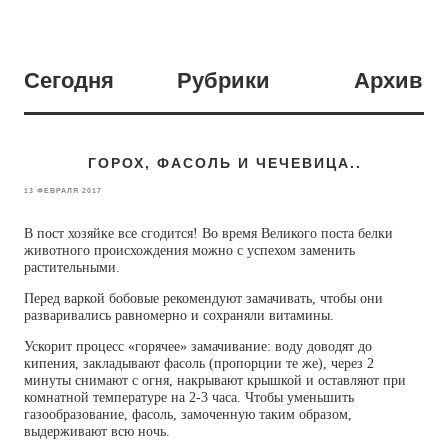
Сегодня
Рубрики
Архив
ГОРОХ, ФАСОЛЬ И ЧЕЧЕВИЦА..
13 ФЕВРАЛЯ 2017
В пост хозяйке все сгодится! Во время Великого поста белки
животного происхождения можно с успехом заменить
растительными.
Перед варкой бобовые рекомендуют замачивать, чтобы они
разваривались равномерно и сохраняли витамины.
Ускорит процесс «горячее» замачивание: воду доводят до
кипения, закладывают фасоль (пропорции те же), через 2
минуты снимают с огня, накрывают крышкой и оставляют при
комнатной температуре на 2-3 часа. Чтобы уменьшить
газообразование, фасоль, замоченную таким образом,
выдерживают всю ночь.