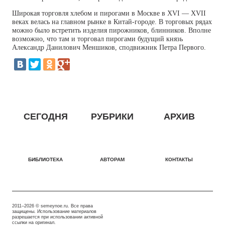
Широкая торговля хлебом и пирогами в Москве в XVI — XVII
веках велась на главном рынке в Китай-городе. В торговых рядах
можно было встретить изделия пирожников, блинников. Вполне
возможно, что там и торговал пирогами будущий князь
Александр Данилович Меншиков, сподвижник Петра Первого.
СЕГОДНЯ
РУБРИКИ
АРХИВ
БИБЛИОТЕКА
АВТОРАМ
КОНТАКТЫ
2011–2026 © semeynoe.ru. Все права
защищены. Использование материалов
разрешается при использовании активной
ссылки на оригинал.