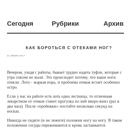
Сегодня
Рубрики
Архив
КАК БОРОТЬСЯ С ОТЕКАМИ НОГ?
31 ИЮЛЯ 2017
Вечером, уходя с работы, бывает трудно надеть туфли, которые с
утра совсем не жали. Это происходит потому, что ваши ноги
отекли. Лето - жаркая пора, и проблема отеков встает особенно
остро.
Если у вас на работе есть хоть одна лестница, то отличным
лекарством от отеков станет прогулка по ней вверх-вниз (раз в
два часа). После «пробежки» постойте несколько секунд на
носках.
Никогда не сидите (и не лежите) положив ногу на ногу. В таком
положении сосуды пережимаются и кровь застаивается.