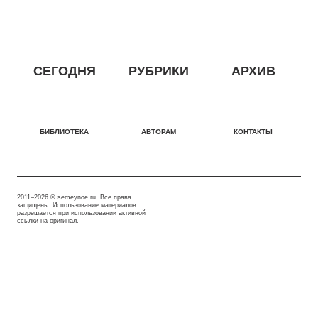
СЕГОДНЯ
РУБРИКИ
АРХИВ
БИБЛИОТЕКА
АВТОРАМ
КОНТАКТЫ
2011–2026 © semeynoe.ru. Все права
защищены. Использование материалов
разрешается при использовании активной
ссылки на оригинал.