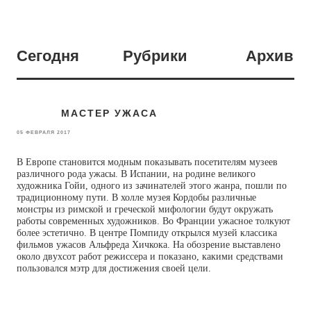
Сегодня
Рубрики
Архив
МАСТЕР УЖАСА
05 ФЕВРАЛЯ 2017
В Европе становится модным показывать посетителям музеев
различного рода ужасы. В Испании, на родине великого
художника Гойи, одного из зачинателей этого жанра, пошли по
традиционному пути. В холле музея Кордобы различные
монстры из римской и греческой мифологии будут окружать
работы современных художников. Во Франции ужасное толкуют
более эстетично. В центре Помпиду открылся музей классика
фильмов ужасов Альфреда Хичкока. На обозрение выставлено
около двухсот работ режиссера и показано, какими средствами
пользовался мэтр для достижения своей цели.