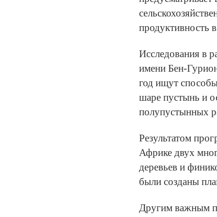
сельскохозяйстве
продуктивность в
Исследования в р
имени Бен-Гурион
год ищут способы
шаре пустынь и о
полупустынных р
Результатом прог
Африке двух мно
деревьев и финик
были созданы пла
Другим важным п