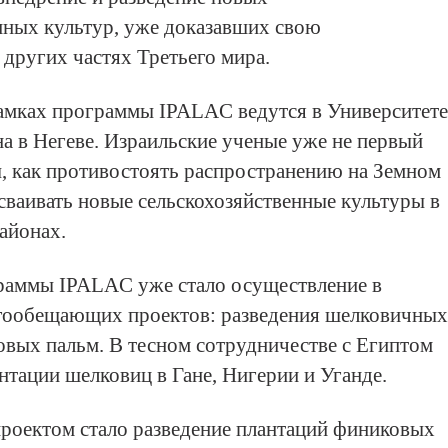
нных культур, уже доказавших свою
 других частях Третьего мира.
амках программы IPALAC ведутся в Университете
а в Негеве. Израильские ученые уже не первый
, как противостоять распространению на Земном
сваивать новые сельскохозяйственные культуры в
айонах.
раммы IPALAC уже стало осуществление в
гообещающих проектов: разведения шелковичных
овых пальм. В тесном сотрудничестве с Египтом
нтации шелковиц в Гане, Нигерии и Уганде.
роектом стало разведение плантаций финиковых