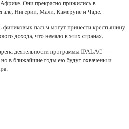
 Африке. Они прекрасно прижились в
гале, Нигерии, Мали, Камеруне и Чаде.
ь финиковых пальм могут принести крестьянину
вого дохода, что немало в этих странах.
 арена деятельности программы IPALAC —
 но в ближайшие годы ею будут охвачены и
ра.