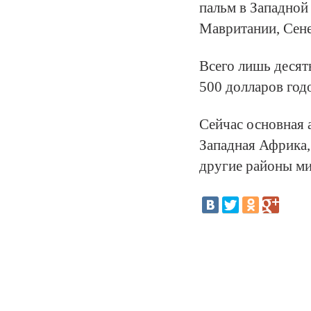
пальм в Западной
Мавритании, Сене
Всего лишь десят
500 долларов годо
Сейчас основная
Западная Африка,
другие районы ми