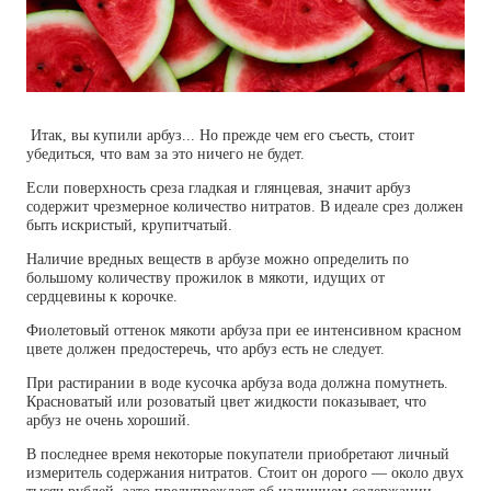
Итак, вы купили арбуз... Но прежде чем его съесть, стоит
убедиться, что вам за это ничего не будет.
Если поверхность среза гладкая и глянцевая, значит арбуз
содержит чрезмерное количество нитратов. В идеале срез должен
быть искристый, крупитчатый.
Наличие вредных веществ в арбузе можно определить по
большому количеству прожилок в мякоти, идущих от
сердцевины к корочке.
Фиолетовый оттенок мякоти арбуза при ее интенсивном красном
цвете должен предостеречь, что арбуз есть не следует.
При растирании в воде кусочка арбуза вода должна помутнеть.
Красноватый или розоватый цвет жидкости показывает, что
арбуз не очень хороший.
В последнее время некоторые покупатели приобретают личный
измеритель содержания нитратов. Стоит он дорого — около двух