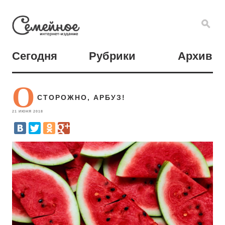
Сегодня
Рубрики
Архив
О
СТОРОЖНО, АРБУЗ!
21 ИЮНЯ 2018