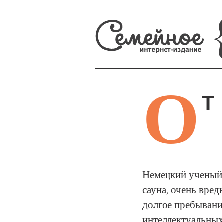
О
Т
Немецкий ученый 
сауна, очень вред
долгое пребывани
интеллектуальных