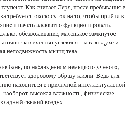
 глупеют. Как считает Лерл, после пребывания в
ка требуется около суток на то, чтобы прийти в
яние и начать адекватно функционировать.
олько: обезвоживание, маленькое замкнутое
быточное количество углекислоты в воздухе и
ая неподвижность мышц тела.
ие бань, по наблюдениям немецкого ученого,
тветствует здоровому образу жизни. Ведь для
янно находиться в приличной интеллектуальной
, наоборот, высокая влажность, физические
хладный свежий воздух.