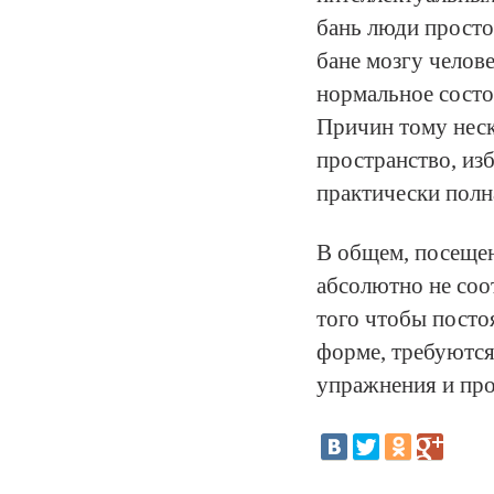
бань люди просто
бане мозгу челове
нормальное состо
Причин тому неск
пространство, из
практически полн
В общем, посещен
абсолютно не соо
того чтобы посто
форме, требуются
упражнения и про