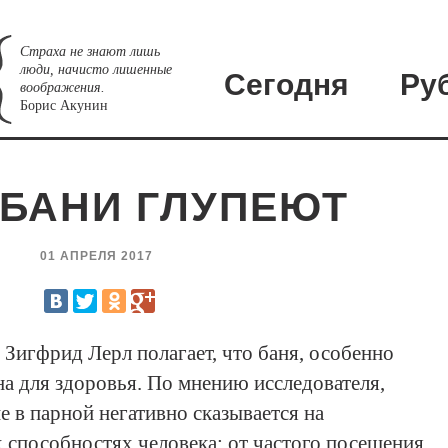
Страха не знают лишь
люди, начисто лишенные
Сегодня
Ру
воображения.
Борис Акунин
 БАНИ ГЛУПЕЮТ
01 АПРЕЛЯ 2017
Зигфрид Лерл полагает, что баня, особенно
на для здоровья. По мнению исследователя,
е в парной негативно сказывается на
 способностях человека: от частого посещения