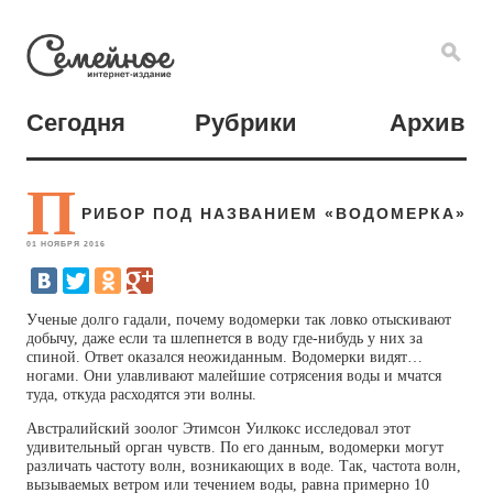
Сегодня
Рубрики
Архив
П
РИБОР ПОД НАЗВАНИЕМ «ВОДОМЕРКА»
01 НОЯБРЯ 2016
Ученые долго гадали, почему водомерки так ловко отыскивают
добычу, даже если та шлепнется в воду где-нибудь у них за
спиной. Ответ оказался неожиданным. Водомерки видят…
ногами. Они улавливают малейшие сотрясения воды и мчатся
туда, откуда расходятся эти волны.
Австралийский зоолог Этимсон Уилкокс исследовал этот
удивительный орган чувств. По его данным, водомерки могут
различать частоту волн, возникающих в воде. Так, частота волн,
вызываемых ветром или течением воды, равна примерно 10