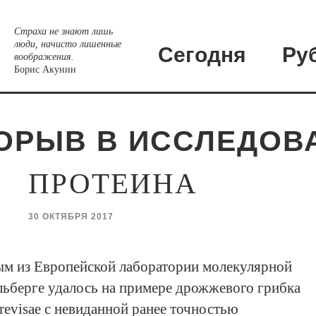
Страха не знают лишь
люди, начисто лишенные
Сегодня
Ру
воображения.
Борис Акунин
ОРЫВ В ИССЛЕДОВ
ПРОТЕИНА
30 ОКТЯБРЯ 2017
ым из Европейской лаборатории молекулярной
льберге удалось на примере дрожжевого грибка
revisae с невиданной ранее точностью