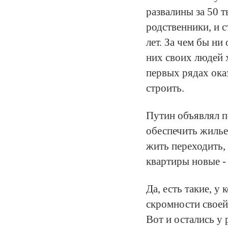
развалины за 50 т
родственники, и с
лет. За чем бы ни
них своих людей 
первых рядах ока
строить.
Путин объявлял п
обеспечить жильем
жить переходить, 
квартиры новые - 
Да, есть такие, у
скромности своей 
Вот и остались у 