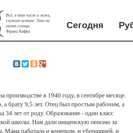
Всё, в том числе и ложь,
служит истине. Тени не
Сегодня
Ру
гасят солнца.
Франц Кафка
на производстве в 1940 году, в сентябре месяце.
, а брату 9,5 лет. Отец был простым рабочим, а
а 34 лет от роду. Образование - один класс
ской школы. Нам дали нищенскую пенсию за
. Мама работала и конюхом, и уборщицей, и