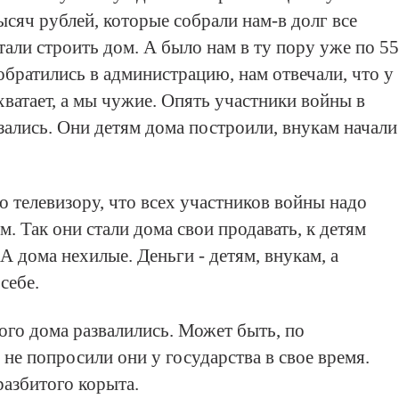
ысяч рублей, которые собрали нам-в долг все
тали строить дом. А было нам в ту пору уже по 55
 обратились в администрацию, нам отвечали, что у
хватает, а мы чужие. Опять участники войны в
зались. Они детям дома построили, внукам начали
о телевизору, что всех участников войны надо
. Так они стали дома свои продавать, к детям
А дома нехилые. Деньги - детям, внукам, а
себе.
 кого дома развалились. Может быть, по
не попросили они у государства в свое время.
разбитого корыта.