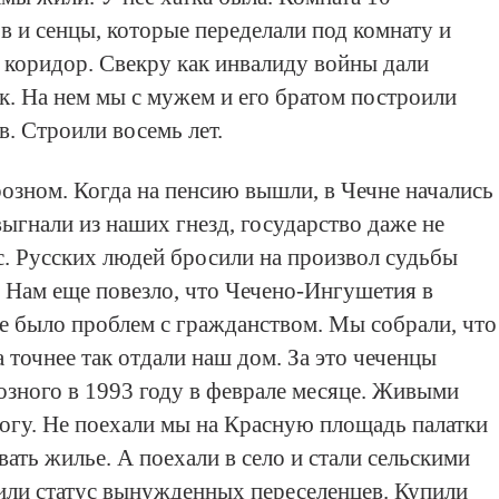
в и сенцы, которые переделали под комнату и
 коридор. Свекру как инвалиду войны дали
к. На нем мы с мужем и его братом построили
в. Строили восемь лет.
озном. Когда на пенсию вышли, в Чечне начались
выгнали из наших гнезд, государство даже не
ас. Русских людей бросили на произвол судьбы
 Нам еще повезло, что Чечено-Ингушетия в
Не было проблем с гражданством. Мы собрали, что
а точнее так отдали наш дом. За это чеченцы
розного в 1993 году в феврале месяце. Живыми
 Богу. Не поехали мы на Красную площадь палатки
вать жилье. А поехали в село и стали сельскими
ли статус вынужденных переселенцев. Купили