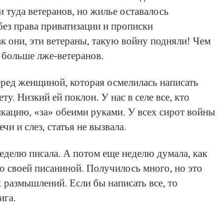
и туда ветеранов, но жилье оставалось
ез права приватизации и прописки
ак они, эти ветераны, такую войну подняли! Чем
м больше лже-ветеранов.
ред женщиной, которая осмелилась написать
ту. Низкий ей поклон. У нас в селе все, кто
икацию, «за» обеими руками. У всех сирот войны
чи и слез, статья не вызвала.
неделю писала. А потом еще неделю думала, как
го своей писаниной. Получилось много, но это
х размышлений. Если бы написать все, то
ига.