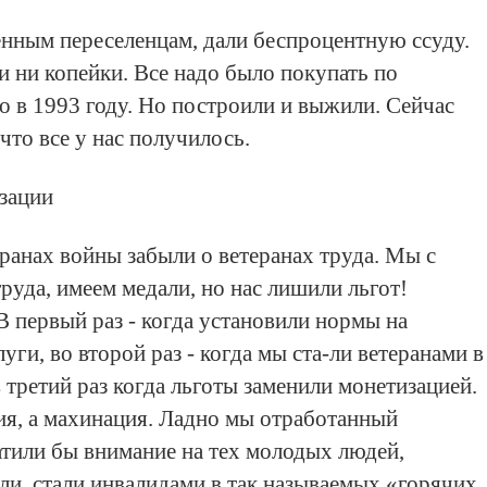
нным переселенцам, дали беспроцентную ссуду.
и ни копейки. Все надо было покупать по
о в 1993 году. Но построили и выжили. Сейчас
что все у нас получилось.
изации
еранах войны забыли о ветеранах труда. Мы с
руда, имеем медали, но нас лишили льгот!
 первый раз - когда установили нормы на
ги, во второй раз - когда мы ста-ли ветеранами в
в третий раз когда льготы заменили монетизацией.
ия, а махинация. Ладно мы отработанный
атили бы внимание на тех молодых людей,
ли, стали инвалидами в так называемых «горячих