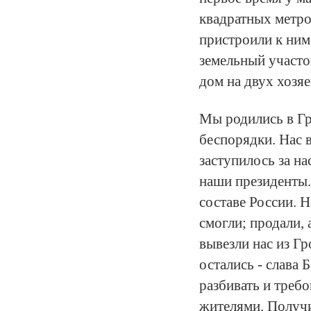
квадратных метро
пристроили к ним
земельный участо
дом на двух хозяе
Мы родились в Гр
беспорядки. Нас 
заступилось за н
наши президенты.
составе России. 
смогли; продали, 
вывезли нас из Г
остались - слава
разбивать и требо
жителями. Получи