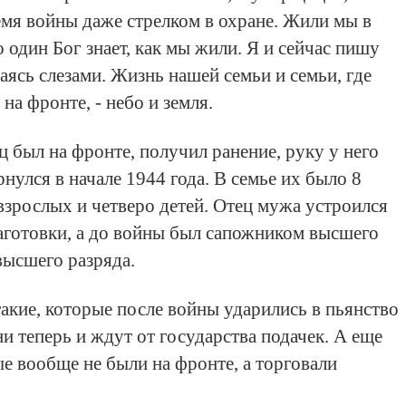
ремя войны даже стрелком в охране. Жили мы в
 один Бог знает, как мы жили. Я и сейчас пишу
аясь слезами. Жизнь нашей семьи и семьи, где
 на фронте, - небо и земля.
ц был на фронте, получил ранение, руку у него
нулся в начале 1944 года. В семье их было 8
 взрослых и четверо детей. Отец мужа устроился
заготовки, а до войны был сапожником высшего
высшего разряда.
такие, которые после войны ударились в пьянство
ни теперь и ждут от государства подачек. А еще
ые вообще не были на фронте, а торговали