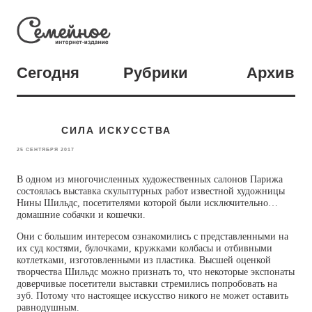
Сегодня
Рубрики
Архив
СИЛА ИСКУССТВА
25 СЕНТЯБРЯ 2017
В одном из многочисленных художественных салонов Парижа
состоялась выставка скульптурных работ известной художницы
Нины Шильдс, посетителями которой были исключительно…
домашние собачки и кошечки.
Они с большим интересом ознакомились с представленными на
их суд костями, булочками, кружками колбасы и отбивными
котлетками, изготовленными из пластика. Высшей оценкой
творчества Шильдс можно признать то, что некоторые экспонаты
доверчивые посетители выставки стремились попробовать на
зуб. Потому что настоящее искусство никого не может оставить
равнодушным.