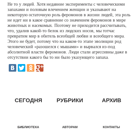
Не то у людей. Хотя недавние эксперименты с человеческими
запахами и половым влечением женщин и указывают на
некоторую остаточную роль феромонов в жизни людей, эта роль
не идет ни в какое сравнение со значением феромонов в мире
животных и насекомых. Поэтому не приходится рассчитывать,
что, удалив какой-то белок из людских носов, мы тотчас
превратим мир в обитель всеобщей любви и всеобщего мира.
Этого не будет, потому что на каком-то этапе эволюции род
человеческий «разошелся с мышами» и вырвался из-под
абсолютной власти феромонов. Люди стали агрессивны даже в
отсутствии какого бы то ни было указующего запаха.
СЕГОДНЯ
РУБРИКИ
АРХИВ
БИБЛИОТЕКА
АВТОРАМ
КОНТАКТЫ