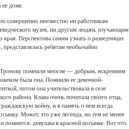
 ее доме.
ло совершенно неизвестно ни работникам
еведческого музея, ни другим людям, изучающим
о края. Перспектива самим узнать о разведчицах
о, представлялась ребятам необычайно
у Тронову помнили многие — добрым, искренним
овеком была она. Помнили ее девочкой-
нткой, потом она учительствовала в селе
ого района. Клава очень почитала своего отца,
гражданскую войну, и в память о нем всегда
сынку. Может, это уже легенда, но тем не менее
 и помнится: девушка в красной косынке. Вот что