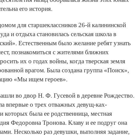
тельна его история.
 домом для старшеклассников 26-й калининской
уда и отдыха становилась сельская школа в
ский». Естественным было желание ребят узнать
мест, познакомиться с жителями ближних
росить их о годах войны, когда тверская земля
рованной врагом. Была создана группа «Поиск»,
ацию «Мы ищем героев».
ашли во двор Н. Ф. Гусевой в деревне Рождество.
ала впервые о трех отважных девущ-ках-
ди которых была ее родственница, местная
дия Федоровна Тронова. Клаву и ее подруг она
нами. Несколько раз девушки, выполняя задание,