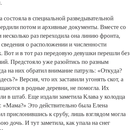
.
ва состояла в специальной разведывательной
вердили потом и архивные документы. Вместе со
 несколько раз переходила она линию фронта,
 сведения о расположении и численности
. Вот и в тот раз передовую девушки перешли без
ий. Предстояло уже разойтись по разным
гда на них обратил внимание патруль: «Откуда?
десь?» Версия, что их заставили угонять скот, а
ащаются в родные деревни, не помогла. Их
ли в штаб. Еще издали заметила Клава у колодца
 «Мама?» Это действительно была Елена
ил прислонившись к срубу, лишь взглядом могла
ою дочь. И тут заметила, как упала на снег