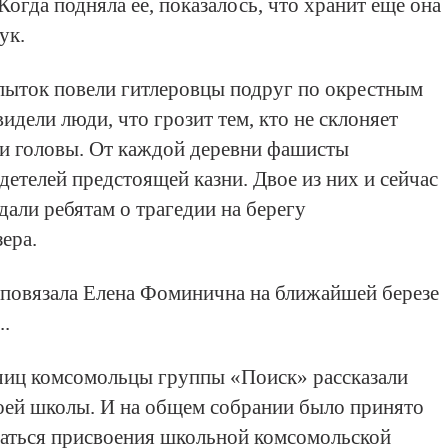
Когда подняла ее, показалось, что хранит еще она
ук.
пыток повели гитлеровцы подруг по окрестным
идели люди, что грозит тем, кто не склоняет
и головы. От каждой деревни фашисты
детелей предстоящей казни. Двое из них и сейчас
дали ребятам о трагедии на берегу
ера.
повязала Елена Фоминична на ближайшей березе
..
чиц комсомольцы группы «Поиск» рассказали
оей школы. И на общем собрании было принято
аться присвоения школьной комсомольской