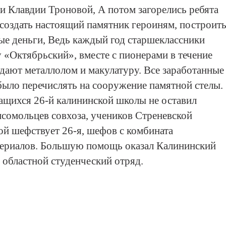
и Клавдии Троновой, А потом загорелись ребята
 создать настоящий памятник героиням, построит
ные деньги, Ведь каждый год старшеклассники
 «Октябрьский», вместе с пионерами в течение
сдают металлолом и макулатуру. Все заработанные
было перечислять на сооружение памятной стелы.
щихся 26-й калининской школы не оставил
сомольцев совхоза, учеников Стреневской
ой шефствует 26-я, шефов с комбината
териалов. Большую помощь оказал Калининский
 областной студенческий отряд.